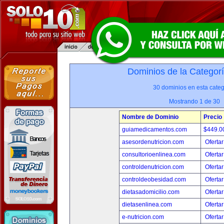
Dominios de la Categor
30 dominios en esta categ
Mostrando 1 de 30
Nombre de Dominio
Precio
guiamedicamentos.com
$449.
asesordenutricion.com
Ofertar
consultorioenlinea.com
Ofertar
controldenutricion.com
Ofertar
controldeobesidad.com
Ofertar
dietasadomicilio.com
Ofertar
dietasenlinea.com
Ofertar
e-nutricion.com
Ofertar