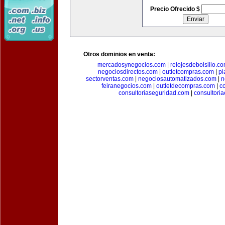
Precio Ofrecido $
Otros dominios en venta:
mercadosynegocios.com
|
relojesdebolsillo.c
negociosdirectos.com
|
outletcompras.com
|
pl
sectorventas.com
|
negociosautomatizados.com
|
n
feiranegocios.com
|
outletdecompras.com
|
c
consultoriaseguridad.com
|
consultori