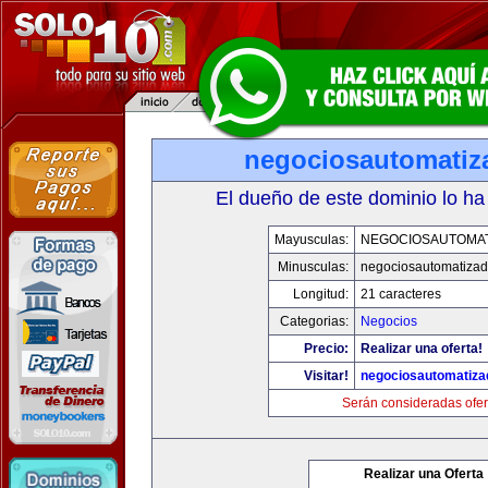
negociosautomati
El dueño de este dominio lo ha
Mayusculas:
NEGOCIOSAUTOMA
Minusculas:
negociosautomatiza
Longitud:
21 caracteres
Categorias:
Negocios
Precio:
Realizar una oferta!
Visitar!
negociosautomatiz
Serán consideradas ofer
Realizar una Oferta