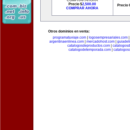
COMPRAR AHORA
Precio $
2,500.00
Precio 
COMPRAR AHORA
Otros dominios en venta:
programatuviaje.com
|
logosempresariales.com
argentinaenlinea.com
|
mercadohost.com
|
guiadel
catalogosdeproductos.com
|
catalogos
catalogodetemporada.com
|
catalogos