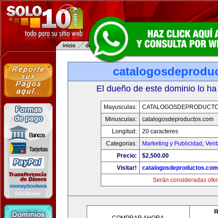
catalogosdeprodu
El dueño de este dominio lo ha
Mayusculas:
CATALOGOSDEPRODUCTO
Minusculas:
catalogosdeproductos.com
Longitud:
20 caracteres
Categorias:
Marketing y Publicidad
,
Vent
Precio:
$2,500.00
Visitar!
catalogosdeproductos.com
Serán consideradas ofer
R