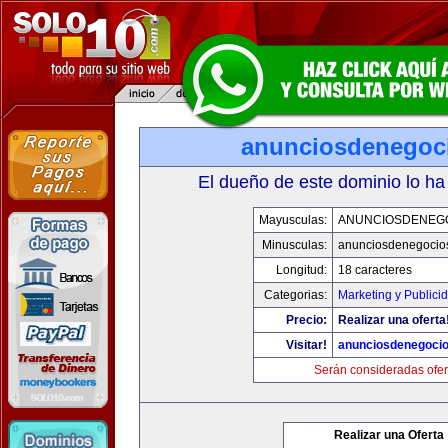
anunciosdenegoc
El dueño de este dominio lo ha
Mayusculas:
ANUNCIOSDENEG
Minusculas:
anunciosdenegocio
Longitud:
18 caracteres
Categorias:
Marketing y Publici
Precio:
Realizar una oferta
Visitar!
anunciosdenegoci
Serán consideradas ofer
Realizar una Oferta