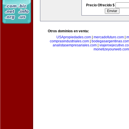
Precio Ofrecido $
Otros dominios en venta:
USApropiedades.com
|
mercadofuturo.com
|
m
comprasindustriales.com
|
bodegasargentinas.co
analistasempresariales.com
|
viajeroejecutivo.c
monetizeyourweb.com