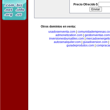
Precio Ofrecido $
Otros dominios en venta:
usadosenventa.com
|
comunidadempresas.c
admonetization.com
|
gestionventas.com
inversionesbursatiles.com
|
mercadoenergeti
autosenalquiler.com
|
guiadiversion.com
|
guiadeprodutos.com
|
compraca