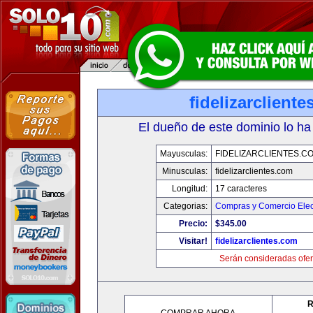
fidelizarclient
El dueño de este dominio lo ha
Mayusculas:
FIDELIZARCLIENTES.C
Minusculas:
fidelizarclientes.com
Longitud:
17 caracteres
Categorias:
Compras y Comercio Elec
Precio:
$345.00
Visitar!
fidelizarclientes.com
Serán consideradas ofer
R