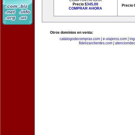
COMPRAR AHORA
Precio $
345.00
Precio 
COMPRAR AHORA
Otros dominios en venta:
catalogodecompras.com
|
e-viajeros.com
|
ing
fidelizarclientes.com
|
atenciondec