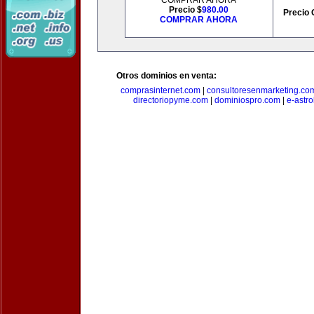
COMPRAR AHORA
Precio $
980.00
Precio 
COMPRAR AHORA
Otros dominios en venta:
comprasinternet.com
|
consultoresenmarketing.co
directoriopyme.com
|
dominiospro.com
|
e-astr