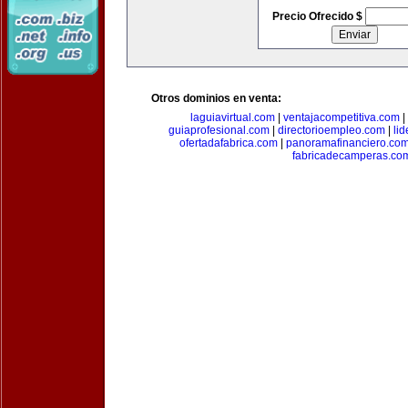
Precio Ofrecido $
Otros dominios en venta:
laguiavirtual.com
|
ventajacompetitiva.com
|
guiaprofesional.com
|
directorioempleo.com
|
li
ofertadafabrica.com
|
panoramafinanciero.co
fabricadecamperas.co