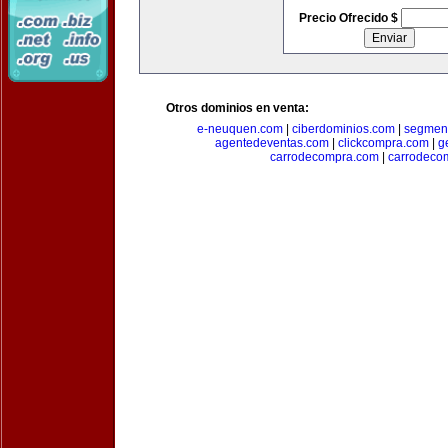
Precio Ofrecido $
Otros dominios en venta:
e-neuquen.com
|
ciberdominios.com
|
segmen
agentedeventas.com
|
clickcompra.com
|
g
carrodecompra.com
|
carrodeco