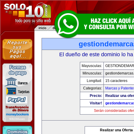
gestiondemarc
El dueño de este dominio lo ha
Mayusculas:
GESTIONDEMA
Minusculas:
gestiondemarcas
Longitud:
15 caracteres
Categorias:
Marcas y Patente
Precio:
Realizar una ofer
Visitar!
gestiondemarca
Serán consideradas ofer
Realizar una Oferta