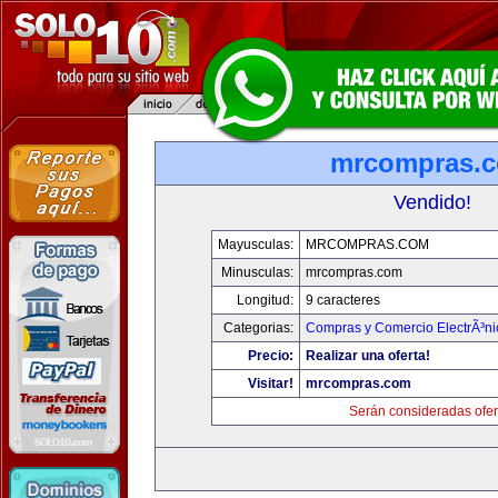
mrcompras.
Vendido!
Mayusculas:
MRCOMPRAS.COM
Minusculas:
mrcompras.com
Longitud:
9 caracteres
Categorias:
Compras y Comercio ElectrÃ³ni
Precio:
Realizar una oferta!
Visitar!
mrcompras.com
Serán consideradas ofer