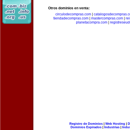
Otros dominios en venta:
circulodecompras.com
|
catalogosdecompras.
tiendadecompras.com
|
mastercompras.com
|
re
planetacompra.com
|
registreseu
Registro de Dominios
|
Web Hosting
|
D
Dominios Expirados
|
Industrias
|
Indu