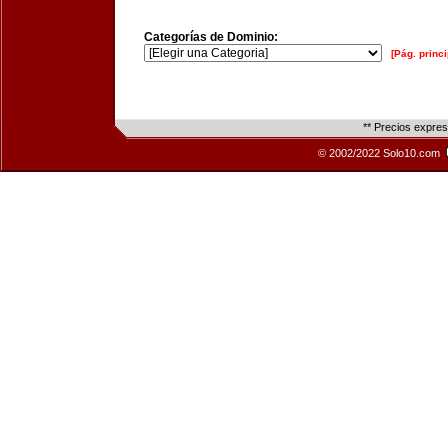
Categorías de Dominio:
[Pág. princi
** Precios expre
© 2002/2022 Solo10.com